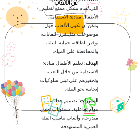
عن الألعاب
التي تُقدم بشكل ممتع لتعليم
الأطفال مبادئ الاستدامة.
يمكن أن تكون الألعاب حول
موضوعات مثل فرز النفايات،
توفير الطاقة، حماية البيئة،
والمحافظة على المياه.
الهدف:
تعليم الأطفال مبادئ
الاستدامة من خلال اللعب،
وتحفيزهم على تبني سلوكيات
إيجابية نحو البيئة.
المميزات:
تصميم جذاب،
مهام تفاعلية، مستويات تحدي
متدرجة، وألعاب تناسب الفئة
العمرية المستهدفة