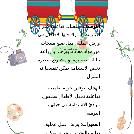
التوصيف:
جلسات تفاعلية عبر
الإنترنت يُشارك فيها الأطفال في
ورش عملية، مثل صنع منتجات
About workshops
من مواد معاد تدويرها، أو زراعة
نباتات صغيرة، أو مشاريع صغيرة
تخص الاستدامة يمكن تنفيذها في
المنزل.
الهدف:
توفير تجربة تعليمية
تفاعلية تجعل الأطفال يطبقون
مبادئ الاستدامة في حياتهم
اليومية.
المميزات:
ورش عمل عملية،
تعليم بالتجربة، محتوى يمكن