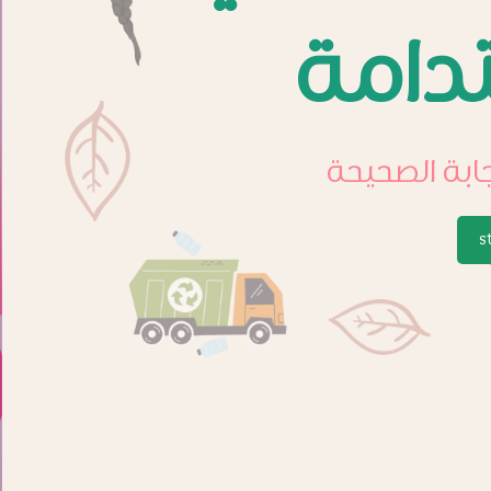
دامة
ابة الصحيحة
s